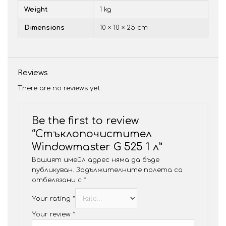
Weight
1 kg
Dimensions
10 × 10 × 25 cm
Reviews
There are no reviews yet.
Be the first to review
“Стъклопочистител
Windowmaster G 525 1 л”
Вашият имейл адрес няма да бъде
публикуван.
Задължителните полета са
отбелязани с
*
Your rating
*
Your review
*