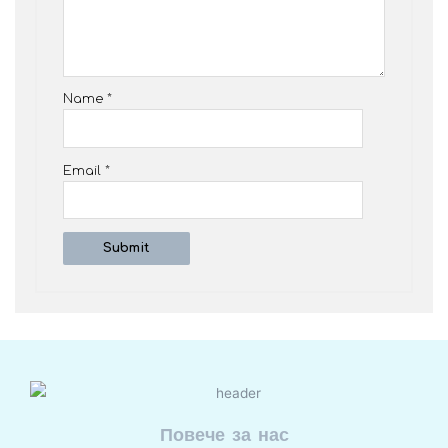
Name
*
Email
*
Повече за нас