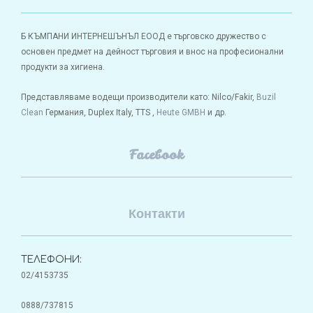
Б КЪМПАНИ ИНТЕРНЕШЪНЪЛ ЕООД е търговско дружество с
основен предмет на дейност търговия и внос на професионални
продукти за хигиена.
Представляваме водещи производители като: Nilco/Fakir,
Buzil
Clean
Германия, Duplex Italy, TTS ,
Heute GMBH
и др.
Facebook
Контакти
ТЕЛЕФОНИ:
02/4153735
0888/737815