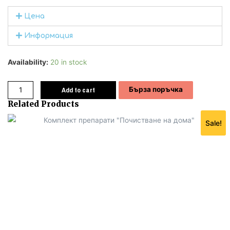
Цена
Информация
Availability:
20 in stock
Add to cart
Бърза поръчка
Related Products
Sale!