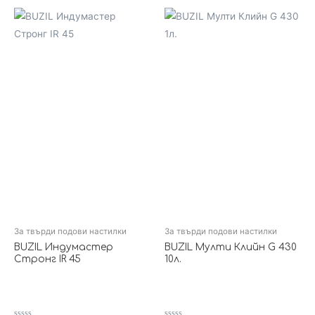
За твърди подови настилки
За твърди подови настилки
BUZIL Индумастер
BUZIL Мулти Клийн G 430
Стронг IR 45
10л.