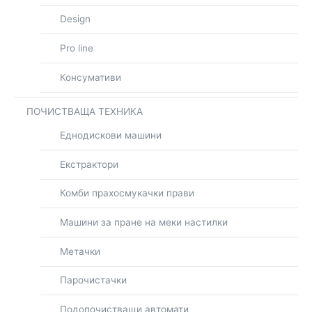
Design
Pro line
Консумативи
ПОЧИСТВАЩА ТЕХНИКА
Еднодискови машини
Екстрактори
Комби прахосмукачки прави
Машини за пране на меки настилки
Метачки
Парочистачки
Подопочистващи автомати