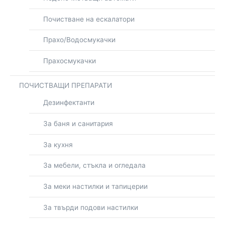
Почистване на ескалатори
Прахо/Водосмукачки
Прахосмукачки
ПОЧИСТВАЩИ ПРЕПАРАТИ
Дезинфектанти
За баня и санитария
За кухня
За мебели, стъкла и огледала
За меки настилки и тапицерии
За твърди подови настилки