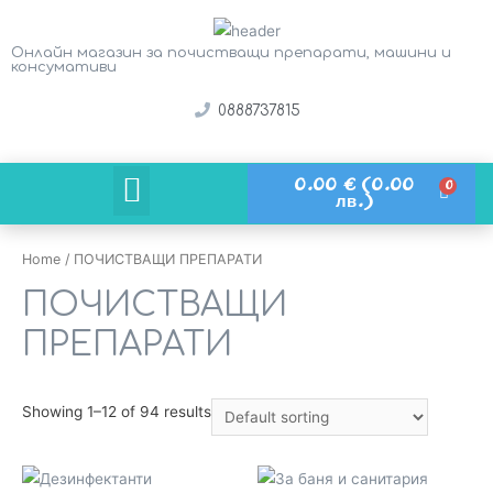
Онлайн магазин за почистващи препарати, машини и
консумативи
0888737815
0.00
€
(0.00
Кой е твоят бизнес?
лв.)
Home
/ ПОЧИСТВАЩИ ПРЕПАРАТИ
ПОЧИСТВАЩИ
ПРЕПАРАТИ
Showing 1–12 of 94 results