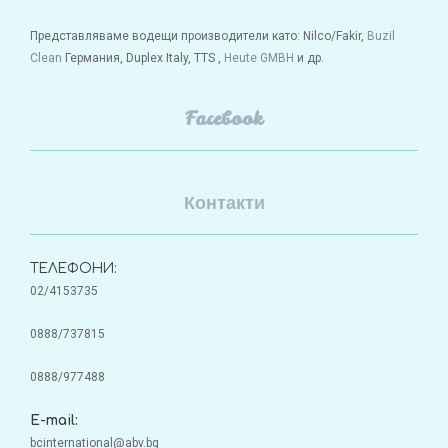
Представляваме водещи производители като: Nilco/Fakir,
Buzil
Clean
Германия, Duplex Italy, TTS ,
Heute GMBH
и др.
Facebook
Контакти
ТЕЛЕФОНИ:
02/4153735
0888/737815
0888/977488
E-mail:
bcinternational@abv.bg