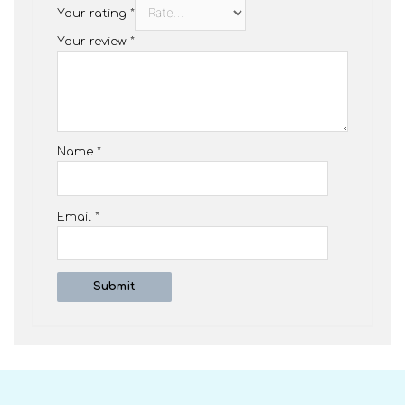
Your rating
*
Your review
*
Name
*
Email
*