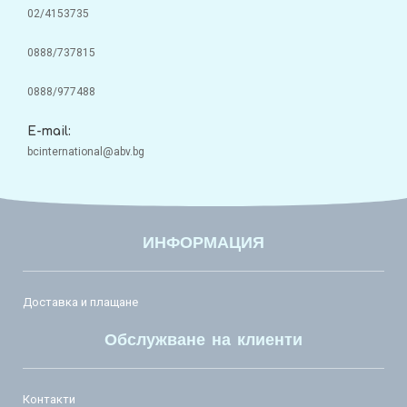
02/4153735
0888/737815
0888/977488
E-mail:
bcinternational@abv.bg
ИНФОРМАЦИЯ
Доставка и плащане
Обслужване на клиенти
Контакти