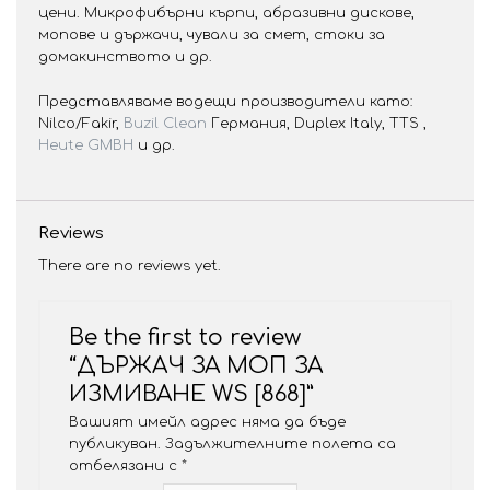
цени. Микрофибърни кърпи, абразивни дискове,
мопове и държачи, чували за смет, стоки за
домакинството и др.
Представляваме водещи производители като:
Nilco/Fakir,
Buzil Clean
Германия, Duplex Italy, TTS ,
Heute GMBH
и др.
Reviews
There are no reviews yet.
Be the first to review
“ДЪРЖАЧ ЗА МОП ЗА
ИЗМИВАНЕ WS [868]”
Вашият имейл адрес няма да бъде
публикуван.
Задължителните полета са
отбелязани с
*