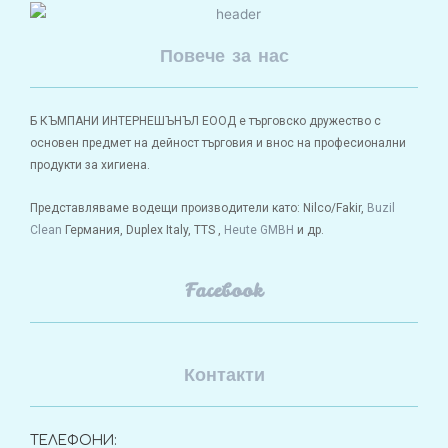
Повече за нас
Б КЪМПАНИ ИНТЕРНЕШЪНЪЛ ЕООД е търговско дружество с
основен предмет на дейност търговия и внос на професионални
продукти за хигиена.
Представляваме водещи производители като: Nilco/Fakir,
Buzil
Clean
Германия, Duplex Italy, TTS ,
Heute GMBH
и др.
Facebook
Контакти
ТЕЛЕФОНИ: