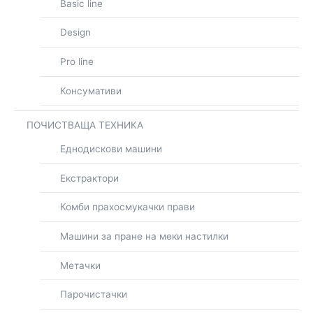
Basic line
Design
Pro line
Консумативи
ПОЧИСТВАЩА ТЕХНИКА
Еднодискови машини
Екстрактори
Комби прахосмукачки прави
Машини за пране на меки настилки
Метачки
Парочистачки