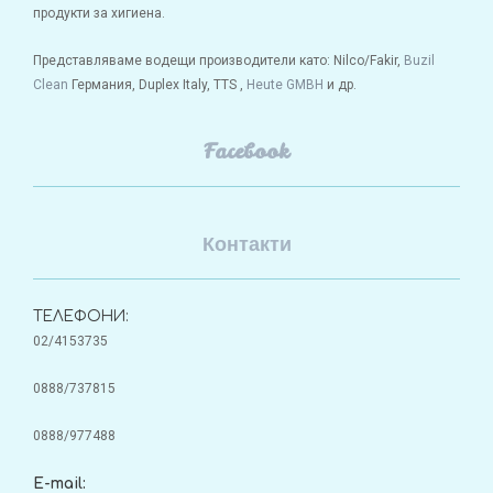
продукти за хигиена.
Представляваме водещи производители като: Nilco/Fakir,
Buzil
Clean
Германия, Duplex Italy, TTS ,
Heute GMBH
и др.
Facebook
Контакти
ТЕЛЕФОНИ:
02/4153735
0888/737815
0888/977488
E-mail: