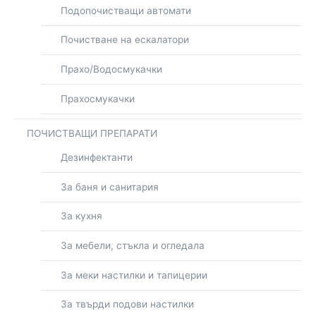
Подопочистващи автомати
Почистване на ескалатори
Прахо/Водосмукачки
Прахосмукачки
ПОЧИСТВАЩИ ПРЕПАРАТИ
Дезинфектанти
За баня и санитария
За кухня
За мебели, стъкла и огледала
За меки настилки и тапицерии
За твърди подови настилки